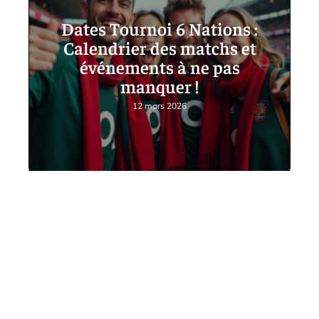
Dates Tournoi 6 Nations :
Calendrier des matchs et
événements à ne pas
manquer !
12 mars 2026
Contact
Mentions Légales
Sitemap