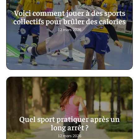
Voici comment jouer à des sports
collectifs pour brûler des calories
12 mars 2026
Quel sport pratiquer après un
long arrêt ?
12 mars 2026