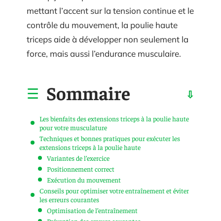
mettant l’accent sur la tension continue et le
contrôle du mouvement, la poulie haute
triceps aide à développer non seulement la
force, mais aussi l’endurance musculaire.
Sommaire
Les bienfaits des extensions triceps à la poulie haute
pour votre musculature
Techniques et bonnes pratiques pour exécuter les
extensions triceps à la poulie haute
Variantes de l’exercice
Positionnement correct
Exécution du mouvement
Conseils pour optimiser votre entraînement et éviter
les erreurs courantes
Optimisation de l’entraînement
Prévention des erreurs courantes