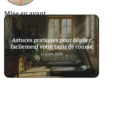
Mise en avant
Astuces pratiques pour déplier
facilement votre tapis de course
12 mars 2026