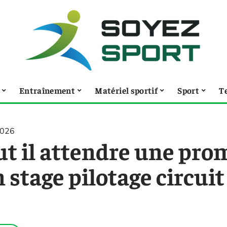
Entraînement
Matériel sportif
Sport
T
2026
ut il attendre une pro
 stage pilotage circuit