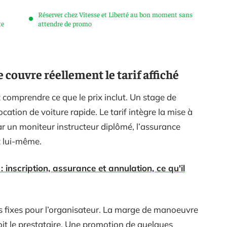
Réserver chez Vitesse et Liberté au bon moment sans
te
attendre de promo
e couvre réellement le tarif affiché
 comprendre ce que le prix inclut. Un stage de
ocation de voiture rapide. Le tarif intègre la mise à
ar un moniteur instructeur diplômé, l’assurance
it lui-même.
inscription, assurance et annulation, ce qu'il
s fixes pour l’organisateur. La marge de manoeuvre
soit le prestataire. Une promotion de quelques