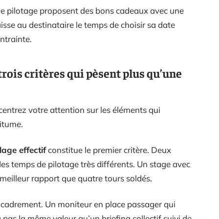
de pilotage proposent des bons cadeaux avec une
aisse au destinataire le temps de choisir sa date
ntrainte.
 trois critères qui pèsent plus qu’une
centrez votre attention sur les éléments qui
bitume.
age effectif
constitue le premier critère. Deux
s temps de pilotage très différents. Un stage avec
 meilleur rapport que quatre tours soldés.
’encadrement. Un moniteur en place passager qui
a pas la même valeur qu’un briefing collectif suivi de