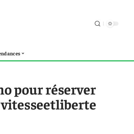
endances
mo pour réserver
 vitesseetliberte