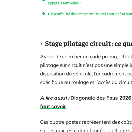
apparaissent-elles ?
Disponibilité des créneaux : le vrai coût de l’atten
Stage pilotage circuit : ce qu
Avant de chercher un code promo, il faut
pilotage sur circuit n’est pas une simple l
disposition du véhicule, l’encadrement p
spécifique au roulage et l’accès au circu
A lire aussi :
Diagonale des Fous 2026 : 
faut savoir
Ces quatre postes représentent des coût
sur les prix reste donc limitée, quel que 