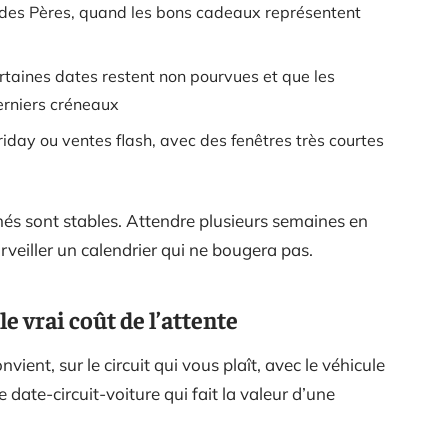
 des Pères, quand les bons cadeaux représentent
ertaines dates restent non pourvues et que les
erniers créneaux
day ou ventes flash, avec des fenêtres très courtes
hés sont stables. Attendre plusieurs semaines en
rveiller un calendrier qui ne bougera pas.
le vrai coût de l’attente
ent, sur le circuit qui vous plaît, avec le véhicule
e date-circuit-voiture qui fait la valeur d’une