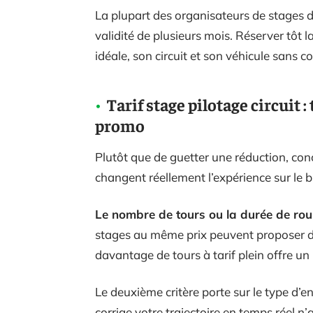
La plupart des organisateurs de stages 
validité de plusieurs mois. Réserver tôt l
idéale, son circuit et son véhicule sans co
Tarif stage pilotage circuit :
promo
Plutôt que de guetter une réduction, con
changent réellement l’expérience sur le 
Le nombre de tours ou la durée de roul
stages au même prix peuvent proposer de
davantage de tours à tarif plein offre un
Le deuxième critère porte sur le type d
corrige votre trajectoire en temps réel n’