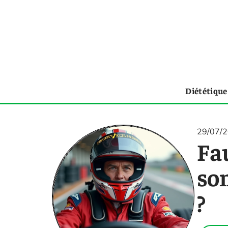
Diététique
29/07/
Fa
son
?