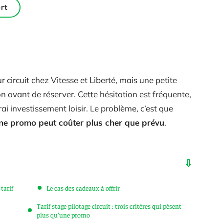
rt
 circuit chez Vitesse et Liberté, mais une petite
n avant de réserver. Cette hésitation est fréquente,
i investissement loisir. Le problème, c’est que
une promo peut coûter plus cher que prévu
.
 tarif
Le cas des cadeaux à offrir
Tarif stage pilotage circuit : trois critères qui pèsent
plus qu’une promo