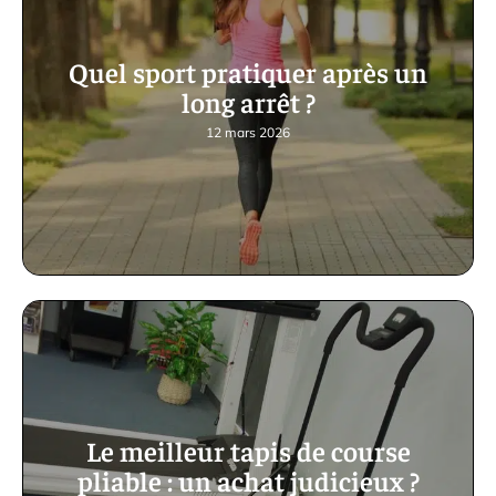
Quel sport pratiquer après un
long arrêt ?
12 mars 2026
Le meilleur tapis de course
pliable : un achat judicieux ?