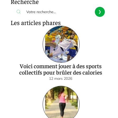
Recherche
Les articles phares
Voici comment jouer à des sports
collectifs pour brûler des calories
12 mars 2026