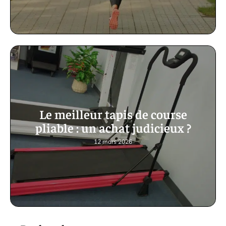
Le meilleur tapis de course
pliable : un achat judicieux ?
12 mars 2026