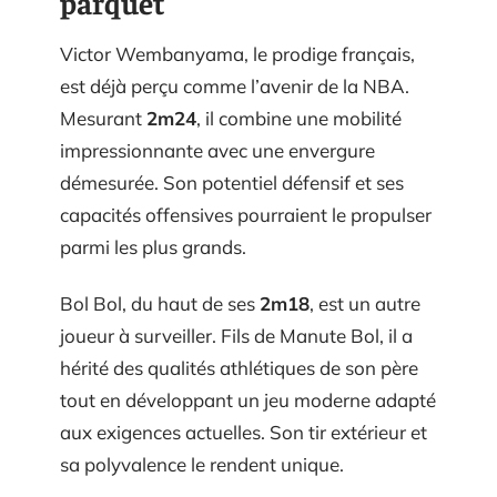
parquet
Victor Wembanyama, le prodige français,
est déjà perçu comme l’avenir de la NBA.
Mesurant
2m24
, il combine une mobilité
impressionnante avec une envergure
démesurée. Son potentiel défensif et ses
capacités offensives pourraient le propulser
parmi les plus grands.
Bol Bol, du haut de ses
2m18
, est un autre
joueur à surveiller. Fils de Manute Bol, il a
hérité des qualités athlétiques de son père
tout en développant un jeu moderne adapté
aux exigences actuelles. Son tir extérieur et
sa polyvalence le rendent unique.