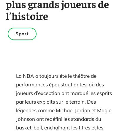
plus grands joueurs de
l’histoire
Sport
La NBA a toujours été le théâtre de
performances époustouflantes, où des
joueurs d’exception ont marqué les esprits
par leurs exploits sur le terrain. Des
légendes comme Michael Jordan et Magic
Johnson ont redéfini les standards du
basket-ball, enchaînant les titres et les