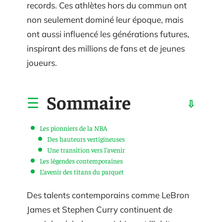
records. Ces athlètes hors du commun ont
non seulement dominé leur époque, mais
ont aussi influencé les générations futures,
inspirant des millions de fans et de jeunes
joueurs.
Sommaire
Les pionniers de la NBA
Des hauteurs vertigineuses
Une transition vers l’avenir
Les légendes contemporaines
L’avenir des titans du parquet
Des talents contemporains comme LeBron
James et Stephen Curry continuent de