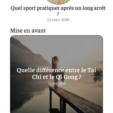
Quel sport pratiquer après un long arrêt
?
12 mars 2026
Mise en avant
Quelle différence entre le Tai
Chi et le Qi Gong ?
15 mai 2026