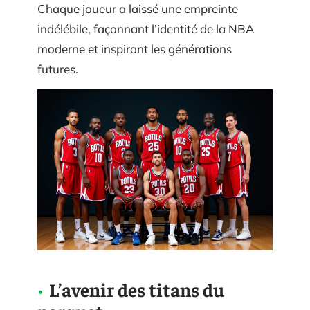
Chaque joueur a laissé une empreinte
indélébile, façonnant l’identité de la NBA
moderne et inspirant les générations
futures.
L’avenir des titans du