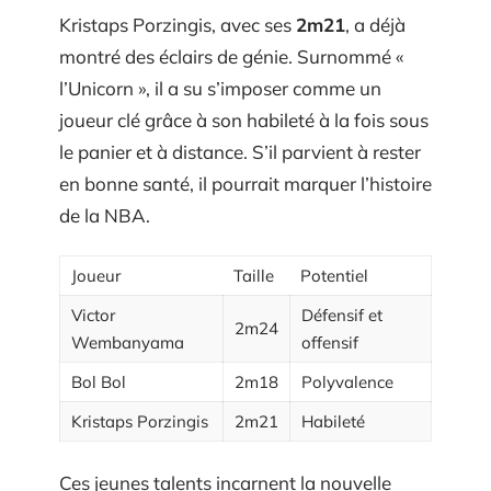
Kristaps Porzingis, avec ses
2m21
, a déjà
montré des éclairs de génie. Surnommé «
l’Unicorn », il a su s’imposer comme un
joueur clé grâce à son habileté à la fois sous
le panier et à distance. S’il parvient à rester
en bonne santé, il pourrait marquer l’histoire
de la NBA.
Joueur
Taille
Potentiel
Victor
Défensif et
2m24
Wembanyama
offensif
Bol Bol
2m18
Polyvalence
Kristaps Porzingis
2m21
Habileté
Ces jeunes talents incarnent la nouvelle