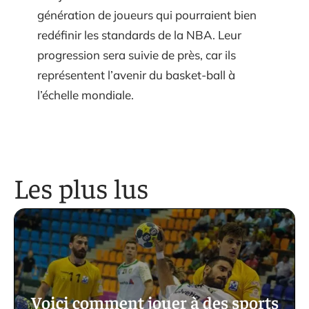
génération de joueurs qui pourraient bien
redéfinir les standards de la NBA. Leur
progression sera suivie de près, car ils
représentent l’avenir du basket-ball à
l’échelle mondiale.
Les plus lus
Voici comment jouer à des sports