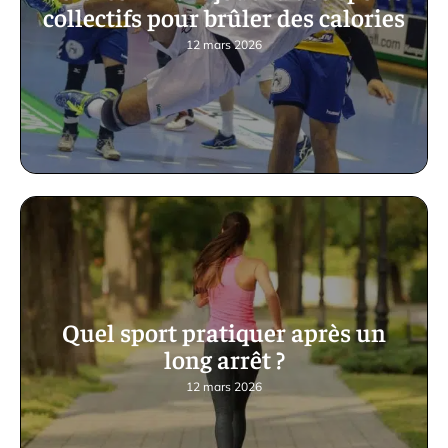
collectifs pour brûler des calories
12 mars 2026
Quel sport pratiquer après un
long arrêt ?
12 mars 2026