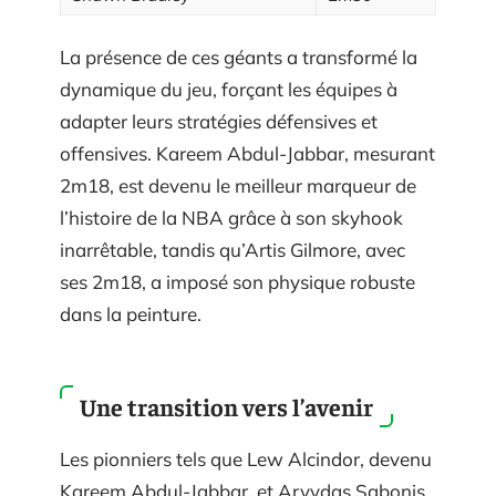
La présence de ces géants a transformé la
dynamique du jeu, forçant les équipes à
adapter leurs stratégies défensives et
offensives. Kareem Abdul-Jabbar, mesurant
2m18, est devenu le meilleur marqueur de
l’histoire de la NBA grâce à son skyhook
inarrêtable, tandis qu’Artis Gilmore, avec
ses 2m18, a imposé son physique robuste
dans la peinture.
Une transition vers l’avenir
Les pionniers tels que Lew Alcindor, devenu
Kareem Abdul-Jabbar, et Arvydas Sabonis,