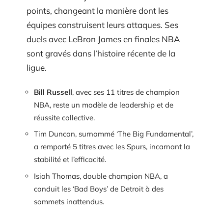
points, changeant la manière dont les
équipes construisent leurs attaques. Ses
duels avec LeBron James en finales NBA
sont gravés dans l’histoire récente de la
ligue.
Bill Russell
, avec ses 11 titres de champion
NBA, reste un modèle de leadership et de
réussite collective.
Tim Duncan, surnommé ‘The Big Fundamental’,
a remporté 5 titres avec les Spurs, incarnant la
stabilité et l’efficacité.
Isiah Thomas, double champion NBA, a
conduit les ‘Bad Boys’ de Detroit à des
sommets inattendus.