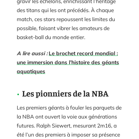
gravir les échelons, enrichissant l’héritage
des titans qui les ont précédés. À chaque
match, ces stars repoussent les limites du
possible, faisant vibrer les amateurs de
basket-ball du monde entier.
A lire aussi :
Le brochet record mondial :
une immersion dans l’histoire des géants
aquatiques
Les pionniers de la NBA
Les premiers géants à fouler les parquets de
la NBA ont ouvert la voie aux générations
futures. Ralph Siewert, mesurant 2m16, a
été l’un des premiers à imposer sa présence