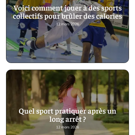
Voici comment jouer à des sports
collectifs pour brûler des calories
12 mars 2026
Quel sport pratiquer après un
long arrêt ?
12 mars 2026