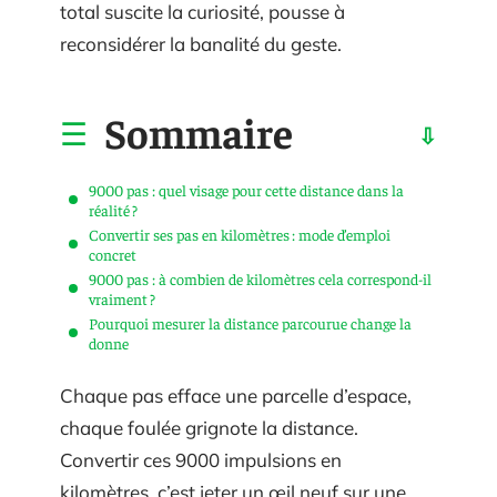
total suscite la curiosité, pousse à
reconsidérer la banalité du geste.
Sommaire
9000 pas : quel visage pour cette distance dans la
réalité ?
Convertir ses pas en kilomètres : mode d’emploi
concret
9000 pas : à combien de kilomètres cela correspond-il
vraiment ?
Pourquoi mesurer la distance parcourue change la
donne
Chaque pas efface une parcelle d’espace,
chaque foulée grignote la distance.
Convertir ces 9000 impulsions en
kilomètres, c’est jeter un œil neuf sur une