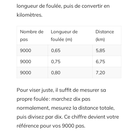
longueur de foulée, puis de convertir en
kilomètres.
Nombre de
Longueur de
Distance
pas
foulée (m)
(km)
9000
0,65
5,85
9000
0,75
6,75
9000
0,80
7,20
Pour viser juste, il suffit de mesurer sa
propre foulée : marchez dix pas
normalement, mesurez la distance totale,
puis divisez par dix. Ce chiffre devient votre
référence pour vos 9000 pas.