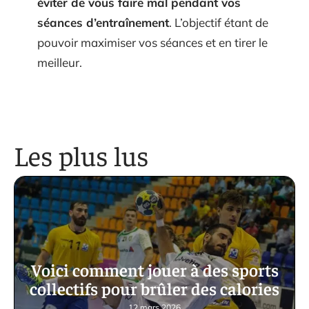
éviter de vous faire mal pendant vos
séances d’entraînement
. L’objectif étant de
pouvoir maximiser vos séances et en tirer le
meilleur.
Les plus lus
Voici comment jouer à des sports
collectifs pour brûler des calories
12 mars 2026