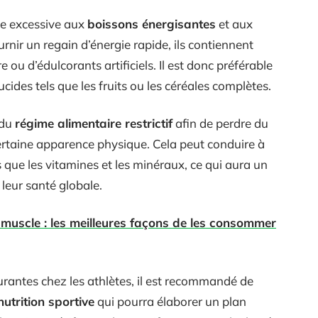
ce excessive aux
boissons énergisantes
et aux
ournir un regain d’énergie rapide, ils contiennent
ou d’édulcorants artificiels. Il est donc préférable
cides tels que les fruits ou les céréales complètes.
 du
régime alimentaire restrictif
afin de perdre du
rtaine apparence physique. Cela peut conduire à
 que les vitamines et les minéraux, ce qui aura un
leur santé globale.
uscle : les meilleures façons de les consommer
ourantes chez les athlètes, il est recommandé de
nutrition sportive
qui pourra élaborer un plan