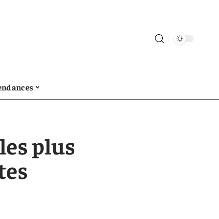
endances
les plus
tes