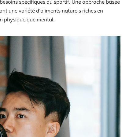
besoins spécifiques du sportif. Une approche basée
nt une variété d’aliments naturels riches en
an physique que mental.