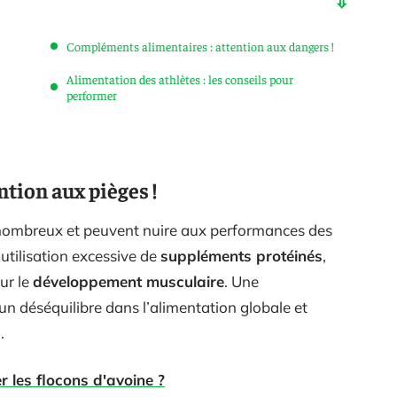
Compléments alimentaires : attention aux dangers !
Alimentation des athlètes : les conseils pour
performer
ntion aux pièges !
ombreux et peuvent nuire aux performances des
’utilisation excessive de
suppléments protéinés
,
ur le
développement musculaire
. Une
n déséquilibre dans l’alimentation globale et
s
.
 les flocons d'avoine ?