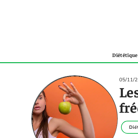
Diététique
05/11/
Les
fré
Dié