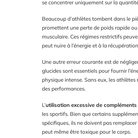
se concentrer uniquement sur la quantit
Beaucoup d’athlètes tombent dans le pi
promettent une perte de poids rapide o
musculaire. Ces régimes restrictifs peuv
peut nuire à l’énergie et à la récupération 
Une autre erreur courante est de négliger
glucides sont essentiels pour fournir l’é
physique intense. Sans eux, les athlètes 
des performances.
L’
utilisation excessive de compléments
les sportifs. Bien que certains suppléme
spécifiques, ils ne doivent pas remplacer
peut même être toxique pour le corps.