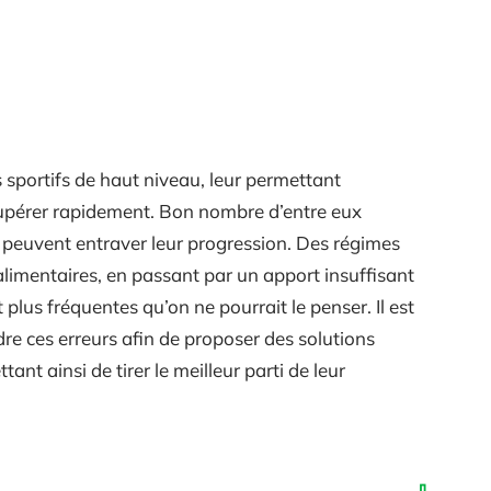
s sportifs de haut niveau, leur permettant
cupérer rapidement. Bon nombre d’entre eux
 peuvent entraver leur progression. Des régimes
limentaires, en passant par un apport insuffisant
 plus fréquentes qu’on ne pourrait le penser. Il est
re ces erreurs afin de proposer des solutions
ant ainsi de tirer le meilleur parti de leur