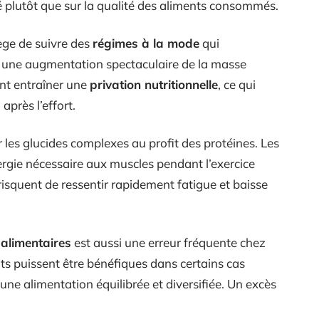
é plutôt que sur la qualité des aliments consommés.
ège de suivre des
régimes à la mode
qui
u une augmentation spectaculaire de la masse
ent entraîner une
privation nutritionnelle
, ce qui
après l’effort.
 les glucides complexes au profit des protéines. Les
nergie nécessaire aux muscles pendant l’exercice
risquent de ressentir rapidement fatigue et baisse
 alimentaires
est aussi une erreur fréquente chez
nts puissent être bénéfiques dans certains cas
 une alimentation équilibrée et diversifiée. Un excès