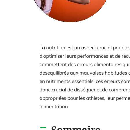
La nutrition est un aspect crucial pour le
d’optimiser leurs performances et de ré
commettent des erreurs alimentaires qui
déséquilibrés aux mauvaises habitudes a
en nutriments essentiels, ces erreurs sont
donc crucial de disséquer et de comprend
appropriées pour les athlètes, leur permett
alimentation.
Sommaire