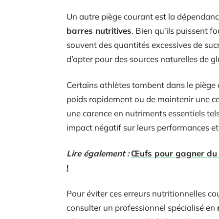
Un autre piège courant est la dépendan
barres nutritives
. Bien qu’ils puissent f
souvent des quantités excessives de sucre 
d’opter pour des sources naturelles de glu
Certains athlètes tombent dans le piège
poids rapidement ou de maintenir une ce
une carence en nutriments essentiels tels
impact négatif sur leurs performances et 
Lire également :
Œufs pour gagner du m
!
Pour éviter ces erreurs nutritionnelles c
consulter un professionnel spécialisé en