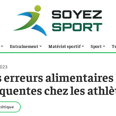
Entraînement
Matériel sportif
Sport
T
2023
 erreurs alimentaires 
quentes chez les athlè
tétique