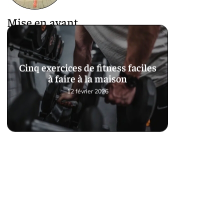
Mise en avant
Cinq exercices de fitness faciles
à faire à la maison
12 février 2026