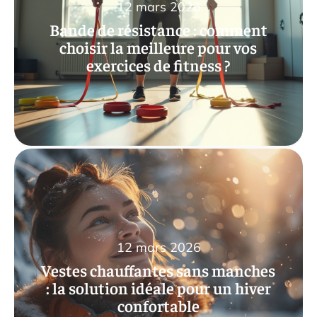
12 mars 2026
Bande de résistance : comment
choisir la meilleure pour vos
exercices de fitness ?
12 mars 2026
Vestes chauffantes sans manches
: la solution idéale pour un hiver
confortable