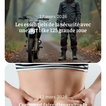
12 mars 2026
Les essentiels de la sécurité avec
une dirt bike 125 grande roue
12 mars 2026
Comment faire disparaître la