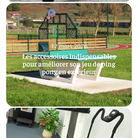
12 mars 2026
Les accessoires indispensables
pour améliorer son jeu de ping
pong en extérieur