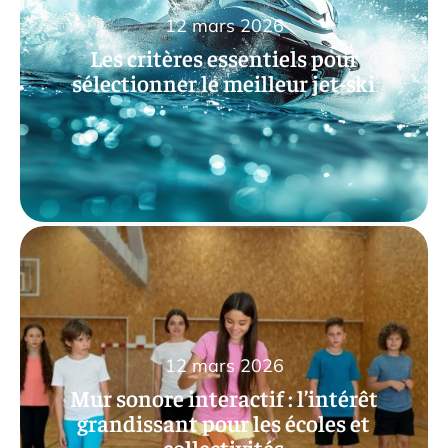
12 mars 2026
Les critères essentiels pour
sélectionner le meilleur jet-ski
12 mars 2026
Mur sonore interactif : l’intérêt
grandissant pour les écoles et
collectivités