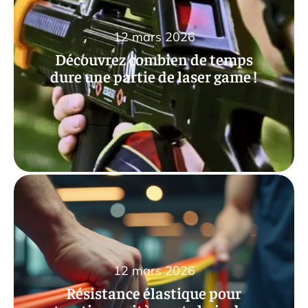
12 mars 2026
Découvrez combien de temps
dure une partie de laser game !
12 mars 2026
Résistance élastique pour