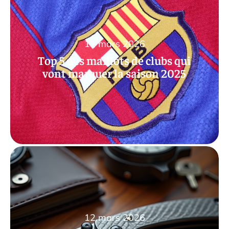
12 mars 2026
Top 5 des maillots de clubs qui
vont marquer la saison 2025
12 mars 2026