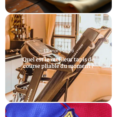
12 mars 2026
Quel est le meilleur tapis de
course pliable du moment ?