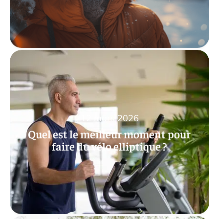
12 mars 2026
Quel est le meilleur moment pour
faire du vélo elliptique ?