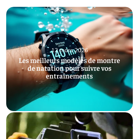
12 mars 2026
Les meilleurs modèles de montre
de natation pour suivre vos
entraînements