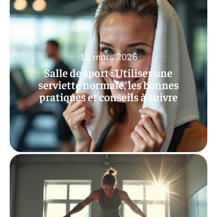
12 mars 2026
Salle de sport : Utiliser une
serviette normale, les bonnes
pratiques et conseils à suivre