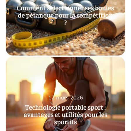
Comment sélectionner ses boules
de pétanque pour la compétition
?
12 mars 2026
Technologie portable sport :
avantages et utilités pour les
sportifs