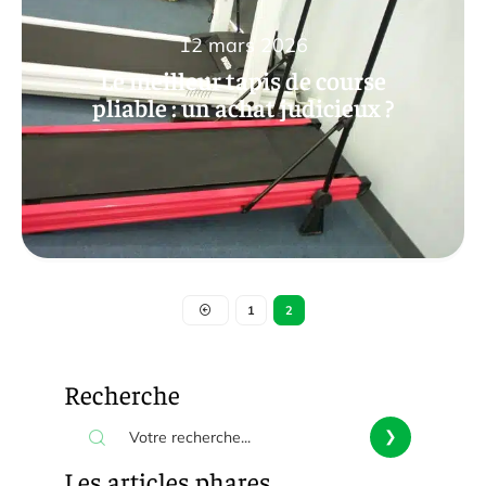
12 mars 2026
Le meilleur tapis de course
pliable : un achat judicieux ?
1
2
Recherche
Les articles phares