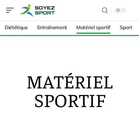
Diététique
Entraînement
Matériel sportif
Sport
MATÉRIEL
SPORTIF