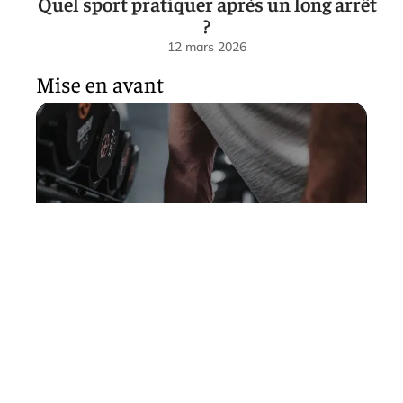
Quel sport pratiquer après un long arrêt
?
12 mars 2026
Mise en avant
Cinq exercices de fitness
faciles à faire à la maison
12 février 2026