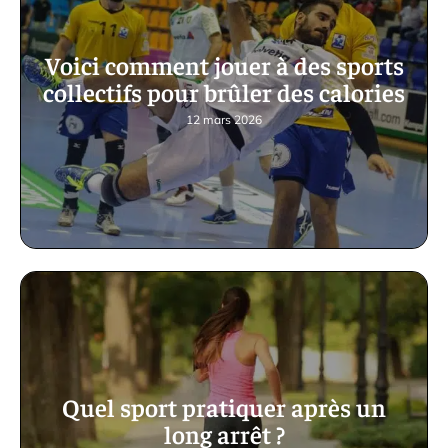
Voici comment jouer à des sports
collectifs pour brûler des calories
12 mars 2026
Quel sport pratiquer après un
long arrêt ?