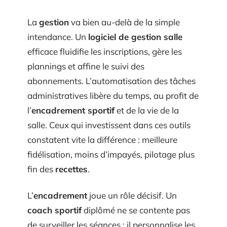
La
gestion
va bien au-delà de la simple
intendance. Un
logiciel de gestion salle
efficace fluidifie les inscriptions, gère les
plannings et affine le suivi des
abonnements. L’automatisation des tâches
administratives libère du temps, au profit de
l’
encadrement sportif
et de la vie de la
salle. Ceux qui investissent dans ces outils
constatent vite la différence : meilleure
fidélisation, moins d’impayés, pilotage plus
fin des
recettes
.
L’
encadrement
joue un rôle décisif. Un
coach sportif
diplômé ne se contente pas
de surveiller les séances : il personnalise les