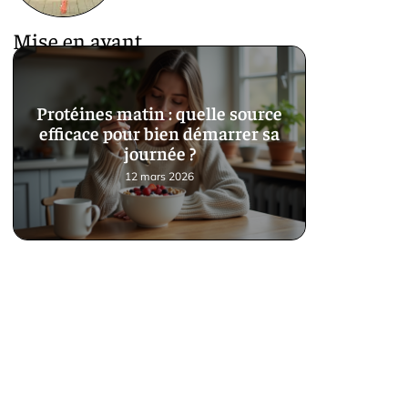
Mise en avant
Protéines matin : quelle source
efficace pour bien démarrer sa
journée ?
12 mars 2026