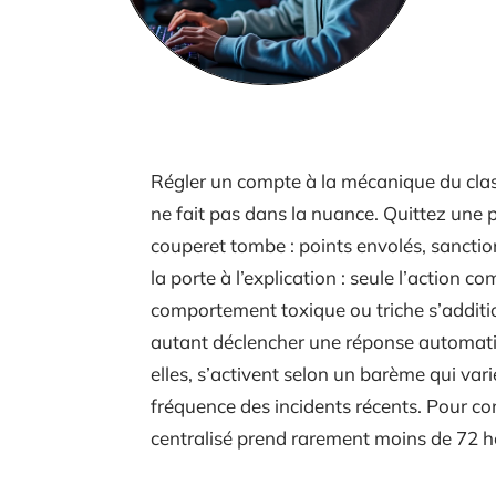
Régler un compte à la mécanique du cl
ne fait pas dans la nuance. Quittez une p
couperet tombe : points envolés, sancti
la porte à l’explication : seule l’action c
comportement toxique ou triche s’additi
autant déclencher une réponse automati
elles, s’activent selon un barème qui vari
fréquence des incidents récents. Pour cont
centralisé prend rarement moins de 72 h