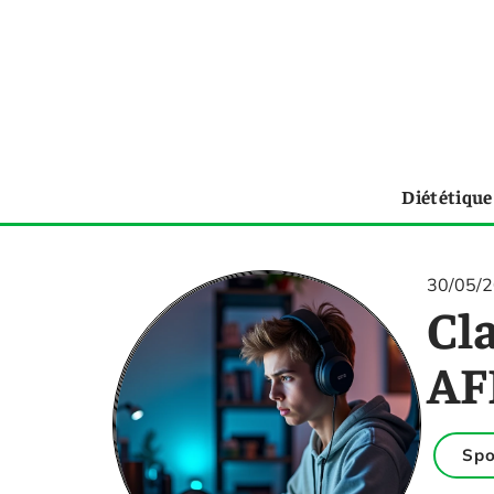
Diététique
30/05/
Cl
AFK
Spo