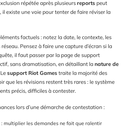
xclusion répétée après plusieurs
reports
peut
 il existe une voie pour tenter de faire réviser la
éments factuels : notez la date, le contexte, les
réseau. Pensez à faire une capture d’écran si la
uête, il faut passer par la page de support
tif, sans dramatisation, en détaillant la
nature de
 Le
support Riot Games
traite la majorité des
ir que les révisions restent très rares : le système
ts précis, difficiles à contester.
ances lors d’une démarche de contestation :
 : multiplier les demandes ne fait que ralentir