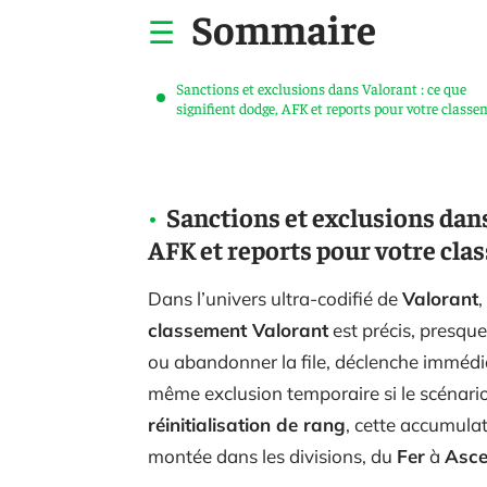
Sommaire
Sanctions et exclusions dans Valorant : ce que
signifient dodge, AFK et reports pour votre class
Sanctions et exclusions dans
AFK et reports pour votre cl
Dans l’univers ultra-codifié de
Valorant
classement Valorant
est précis, presque
ou abandonner la file, déclenche immédia
même exclusion temporaire si le scénario
réinitialisation de rang
, cette accumulat
montée dans les divisions, du
Fer
à
Asc