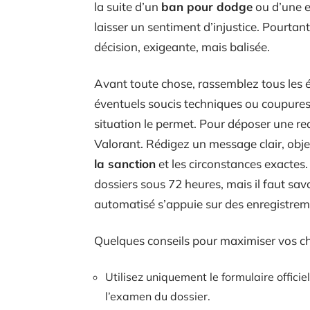
la suite d’un
ban pour dodge
ou d’une e
laisser un sentiment d’injustice. Pourtant,
décision, exigeante, mais balisée.
Avant toute chose, rassemblez tous les él
éventuels soucis techniques ou coupures 
situation le permet. Pour déposer une req
Valorant. Rédigez un message clair, objec
la sanction
et les circonstances exactes.
dossiers sous 72 heures, mais il faut savo
automatisé s’appuie sur des enregistremen
Quelques conseils pour maximiser vos ch
Utilisez uniquement le formulaire officiel
l’examen du dossier.