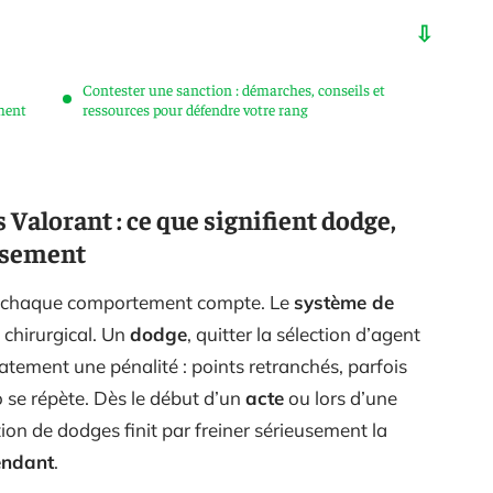
Contester une sanction : démarches, conseils et
ement
ressources pour défendre votre rang
 Valorant : ce que signifient dodge,
assement
, chaque comportement compte. Le
système de
 chirurgical. Un
dodge
, quitter la sélection d’agent
tement une pénalité : points retranchés, parfois
 se répète. Dès le début d’un
acte
ou lors d’une
ion de dodges finit par freiner sérieusement la
endant
.