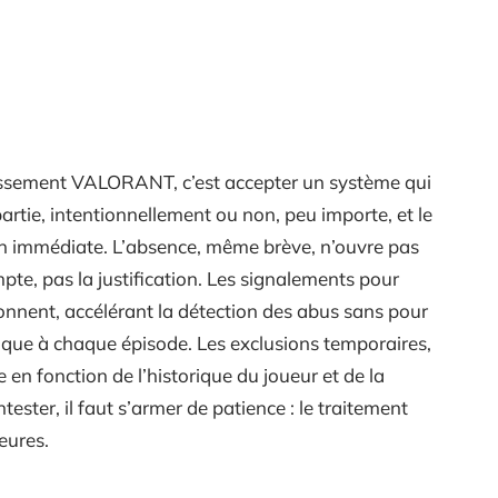
assement VALORANT, c’est accepter un système qui
artie, intentionnellement ou non, peu importe, et le
on immédiate. L’absence, même brève, n’ouvre pas
ompte, pas la justification. Les signalements pour
onnent, accélérant la détection des abus sans pour
que à chaque épisode. Les exclusions temporaires,
e en fonction de l’historique du joueur et de la
ester, il faut s’armer de patience : le traitement
eures.