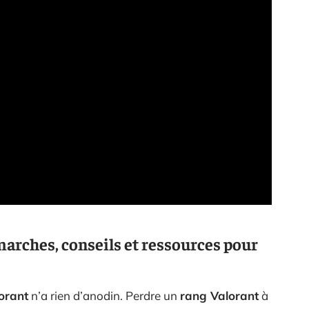
marches, conseils et ressources pour
orant
n’a rien d’anodin. Perdre un
rang Valorant
à