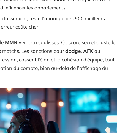
d’influencer les appariements.
classement, reste l’apanage des 500 meilleurs
 erreur coûte cher.
 le
MMR
veille en coulisses. Ce score secret ajuste le
es matchs. Les sanctions pour
dodge
,
AFK
ou
ression, cassent l’élan et la cohésion d’équipe, tout
tation du compte, bien au-delà de l’affichage du