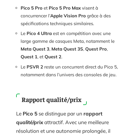
Pico 5 Pro
et
Pico 5 Pro Max
visent à
concurrencer l’
Apple Vision Pro
grâce à des
spécifications techniques similaires.
Le
Pico 4 Ultra
est en compétition avec une
large gamme de casques Meta, notamment le
Meta Quest 3
,
Meta Quest 3S
,
Quest Pro
,
Quest 1
, et
Quest 2
.
Le
PSVR 2
reste un concurrent direct du Pico 5,
notamment dans l’univers des consoles de jeu.
Rapport qualité/prix
Le
Pico 5
se distingue par un
rapport
qualité/prix
attractif. Avec une meilleure
résolution et une autonomie prolongée, il