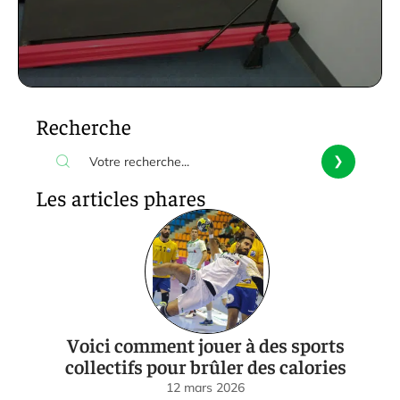
Recherche
Les articles phares
Voici comment jouer à des sports
collectifs pour brûler des calories
12 mars 2026