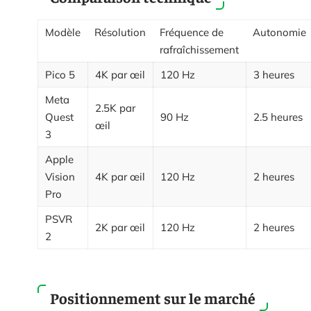
Modèle
Résolution
Fréquence de
Autonomie
rafraîchissement
Pico 5
4K par œil
120 Hz
3 heures
Meta
2.5K par
Quest
90 Hz
2.5 heures
œil
3
Apple
Vision
4K par œil
120 Hz
2 heures
Pro
PSVR
2K par œil
120 Hz
2 heures
2
Positionnement sur le marché