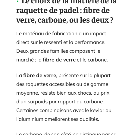
Le choix de la matière de la
raquette de padel : fibre de
verre, carbone, ou les deux ?
Le matériau de fabrication a un impact
direct sur le ressenti et la performance.
Deux grandes familles composent le
marché : la
fibre de verre
et le carbone.
La
fibre de verre
, présente sur la plupart
des raquettes accessibles ou de gamme
moyenne, résiste bien aux chocs, au prix
d’un surpoids par rapport au carbone.
Certaines combinaisons avec le kevlar ou
l’aluminium améliorent ses qualités.
Le carbone, de son côté, se distingue par sa