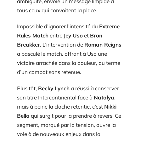
ambiguïté, envoie un message limpide à
tous ceux qui convoitent la place.
Impossible d’ignorer l’intensité du
Extreme
Rules Match
entre
Jey Uso
et
Bron
Breakker
. L’intervention de
Roman Reigns
a basculé le match, offrant à Uso une
victoire arrachée dans la douleur, au terme
d’un combat sans retenue.
Plus tôt,
Becky Lynch
a réussi à conserver
son titre Intercontinental face à
Natalya
,
mais à peine la cloche retentie, c’est
Nikki
Bella
qui surgit pour la prendre à revers. Ce
segment, marqué par la tension, ouvre la
voie à de nouveaux enjeux dans la