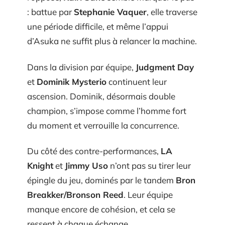
: battue par
Stephanie Vaquer
, elle traverse
une période difficile, et même l’appui
d’Asuka ne suffit plus à relancer la machine.
Dans la division par équipe,
Judgment Day
et
Dominik Mysterio
continuent leur
ascension. Dominik, désormais double
champion, s’impose comme l’homme fort
du moment et verrouille la concurrence.
Du côté des contre-performances,
LA
Knight
et
Jimmy Uso
n’ont pas su tirer leur
épingle du jeu, dominés par le tandem
Bron
Breakker/Bronson Reed
. Leur équipe
manque encore de cohésion, et cela se
ressent à chaque échange.