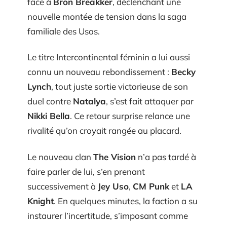
face à
Bron Breakker
, déclenchant une
nouvelle montée de tension dans la saga
familiale des Usos.
Le titre Intercontinental féminin a lui aussi
connu un nouveau rebondissement :
Becky
Lynch
, tout juste sortie victorieuse de son
duel contre
Natalya
, s’est fait attaquer par
Nikki Bella
. Ce retour surprise relance une
rivalité qu’on croyait rangée au placard.
Le nouveau clan
The Vision
n’a pas tardé à
faire parler de lui, s’en prenant
successivement à
Jey Uso
,
CM Punk
et
LA
Knight
. En quelques minutes, la faction a su
instaurer l’incertitude, s’imposant comme