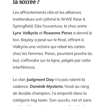
la soirée ?
Les affrontements clés et les alliances
inattendues ont rythmé le WWE Raw à
Springfield. Dès l’ouverture, le choc entre
Lyra Valkyria
et
Roxanne Perez
a donné le
ton. Bayley a pesé sur le final, offrant à
Valkyria une victoire qui rebat les cartes
chez les femmes. Perez, pourtant proche du
but, s’effondre sur la ligne, piégée par cette
interférence.
Le clan
Judgment Day
n’a pas ralenti la
cadence.
Dominik Mysterio
, hissé au rang
de double champion, l’a emporté dans la
catégorie tag team. Son succès, net et sans