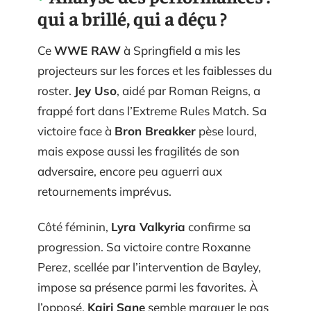
qui a brillé, qui a déçu ?
Ce
WWE RAW
à Springfield a mis les
projecteurs sur les forces et les faiblesses du
roster.
Jey Uso
, aidé par Roman Reigns, a
frappé fort dans l’Extreme Rules Match. Sa
victoire face à
Bron Breakker
pèse lourd,
mais expose aussi les fragilités de son
adversaire, encore peu aguerri aux
retournements imprévus.
Côté féminin,
Lyra Valkyria
confirme sa
progression. Sa victoire contre Roxanne
Perez, scellée par l’intervention de Bayley,
impose sa présence parmi les favorites. À
l’opposé,
Kairi Sane
semble marquer le pas