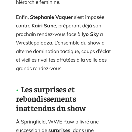
hiérarchie féminine.
Enfin,
Stephanie Vaquer
s’est imposée
contre
Kairi Sane
, préparant déjà son
prochain rendez-vous face à
Iyo Sky
à
Wrestlepalooza. L’ensemble du show a
alterné domination tactique, coups d’éclat
et vieilles rivalités affûtées à la veille des
grands rendez-vous.
Les surprises et
rebondissements
inattendus du show
À Springfield, WWE Raw a livré une
succession de
surprises
, dans une