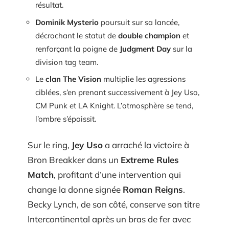
résultat.
Dominik Mysterio
poursuit sur sa lancée,
décrochant le statut de
double champion
et
renforçant la poigne de
Judgment Day
sur la
division tag team.
Le
clan The Vision
multiplie les agressions
ciblées, s’en prenant successivement à Jey Uso,
CM Punk et LA Knight. L’atmosphère se tend,
l’ombre s’épaissit.
Sur le ring,
Jey Uso
a arraché la victoire à
Bron Breakker dans un
Extreme Rules
Match
, profitant d’une intervention qui
change la donne signée
Roman Reigns
.
Becky Lynch, de son côté, conserve son titre
Intercontinental après un bras de fer avec