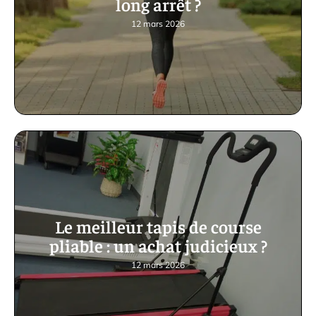
long arrêt ?
12 mars 2026
Le meilleur tapis de course
pliable : un achat judicieux ?
12 mars 2026