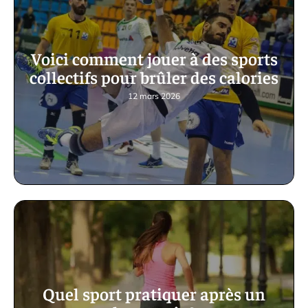
Voici comment jouer à des sports
collectifs pour brûler des calories
12 mars 2026
Quel sport pratiquer après un