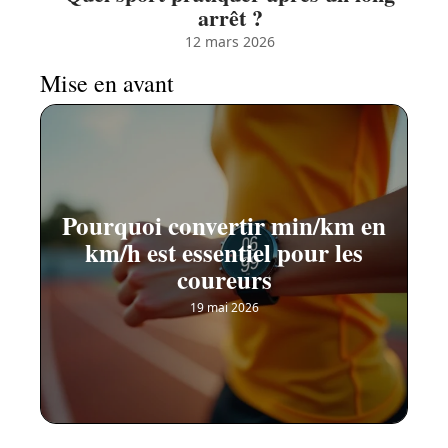
arrêt ?
12 mars 2026
Mise en avant
Pourquoi convertir min/km en
km/h est essentiel pour les
coureurs
19 mai 2026