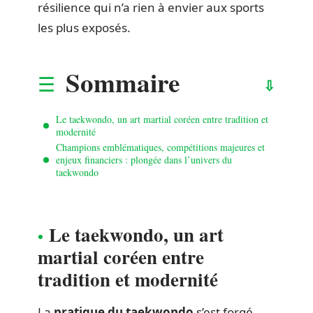
résilience qui n’a rien à envier aux sports
les plus exposés.
Sommaire
Le taekwondo, un art martial coréen entre tradition et
modernité
Champions emblématiques, compétitions majeures et
enjeux financiers : plongée dans l’univers du
taekwondo
Le taekwondo, un art
martial coréen entre
tradition et modernité
La
pratique du taekwondo
s’est forgé