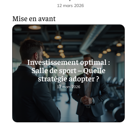
12 mars 2026
Mise en avant
Investissement optimal :
Salle de sport – Quelle
stratégie adopter ?
12 mars 2026