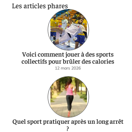
Les articles phares
Voici comment jouer à des sports
collectifs pour brûler des calories
12 mars 2026
Quel sport pratiquer après un long arrêt
?