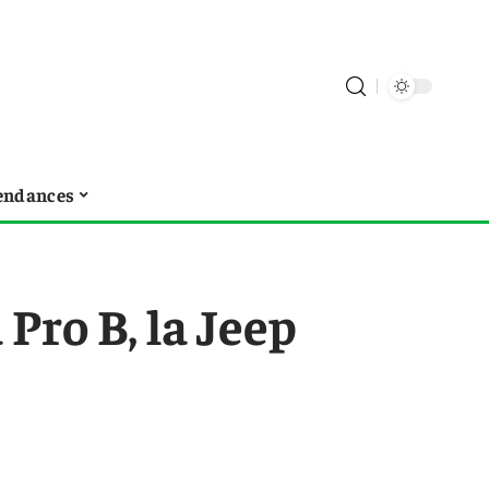
endances
Pro B, la Jeep