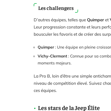
Les challengers
D’autres équipes, telles que
Quimper
et
Leur progression constante et leurs perfo
bousculer les favoris et de créer des surp
Quimper
: Une équipe en pleine croissan
Vichy-Clermont
: Connue pour sa combat
moments majeurs.
La Pro B, loin d’être une simple antichamb
niveau de compétition élevé. Suivez cha
ces équipes.
Les stars de la Jeep Élite