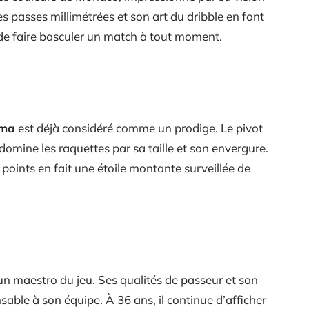
es passes millimétrées et son art du dribble en font
 de faire basculer un match à tout moment.
ama
est déjà considéré comme un prodige. Le pivot
domine les raquettes par sa taille et son envergure.
points en fait une étoile montante surveillée de
 un maestro du jeu. Ses qualités de passeur et son
sable à son équipe. À 36 ans, il continue d’afficher