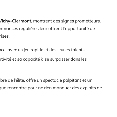
Vichy-Clermont
, montrent des signes prometteurs.
rmances régulières leur offrent l’opportunité de
rises.
ce, avec un jeu rapide et des jeunes talents.
ivité et sa capacité à se surpasser dans les
re de l’élite, offre un spectacle palpitant et un
que rencontre pour ne rien manquer des exploits de