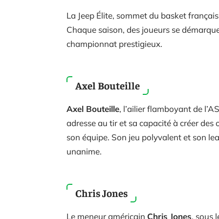
La Jeep Élite, sommet du basket français, b
Chaque saison, des joueurs se démarquent
championnat prestigieux.
Axel Bouteille
Axel Bouteille
, l’ailier flamboyant de l
adresse au tir et sa capacité à créer des 
son équipe. Son jeu polyvalent et son lea
unanime.
Chris Jones
Le meneur américain
Chris Jones
, sous 