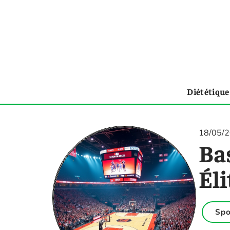
Diététique
18/05/
Bas
Éli
Spo