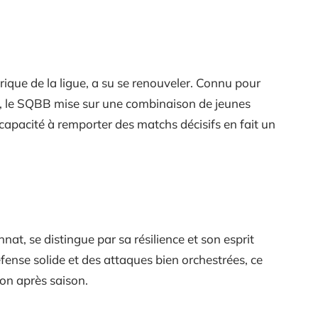
orique de la ligue, a su se renouveler. Connu pour
e, le SQBB mise sur une combinaison de jeunes
capacité à remporter des matchs décisifs en fait un
nnat, se distingue par sa résilience et son esprit
éfense solide et des attaques bien orchestrées, ce
son après saison.