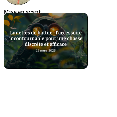
Mise en avant
Lunettes de battue : l’accessoire
incontournable pour une chasse
discrète et efficace
15 mars 2026