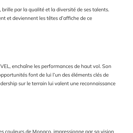
rille par la qualité et la diversité de ses talents.
 et deviennent les têtes d’affiche de ce
’ASVEL, enchaîne les performances de haut vol. Son
opportunités font de lui l’un des éléments clés de
dership sur le terrain lui valent une reconnaissance
les couleurs de Monaco, impressionne par sa vision