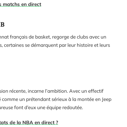
s matchs en direct
 B
nat français de basket, regorge de clubs avec un
 certaines se démarquent par leur histoire et leurs
sion récente, incarne l’ambition. Avec un effectif
ré comme un prétendant sérieux à la montée en Jeep
goureuse font d’eux une équipe redoutée.
tats de la NBA en direct ?