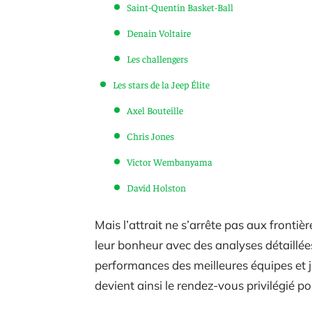
Saint-Quentin Basket-Ball
Denain Voltaire
Les challengers
Les stars de la Jeep Élite
Axel Bouteille
Chris Jones
Victor Wembanyama
David Holston
Mais l’attrait ne s’arrête pas aux front
leur bonheur avec des analyses détaillées
performances des meilleures équipes et
devient ainsi le rendez-vous privilégié p