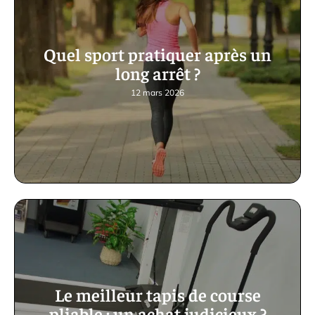
Quel sport pratiquer après un
long arrêt ?
12 mars 2026
Le meilleur tapis de course
pliable : un achat judicieux ?