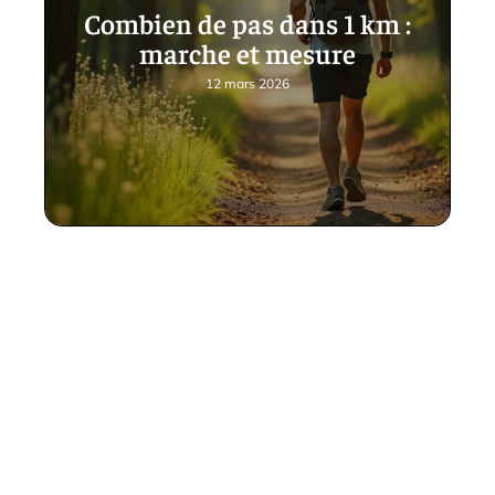
Combien de pas dans 1 km :
marche et mesure
12 mars 2026
Contact
Mentions Légales
Sitemap
© 2025 | soyezsport.fr