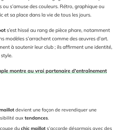
ts ou s’amuse des couleurs. Rétro, graphique ou
 et sa place dans la vie de tous les jours.
oot
s’est hissé au rang de pièce phare, notamment
ins modèles s’arrachent comme des œuvres d’art.
nt à soutenir leur club ; ils affirment une identité,
style.
mple montre au vrai partenaire d'entraînement
maillot
devient une façon de revendiquer une
ibilité aux
tendances
.
a coupe du
chic maillot
s’accorde désormais avec des