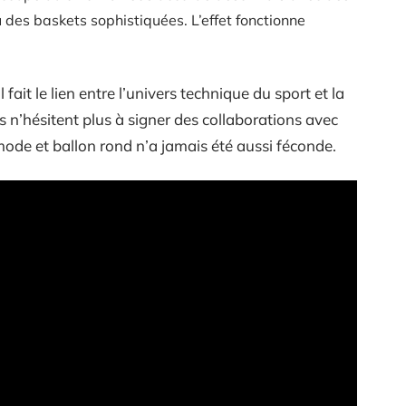
 des baskets sophistiquées. L’effet fonctionne
 fait le lien entre l’univers technique du sport et la
s n’hésitent plus à signer des collaborations avec
mode et ballon rond n’a jamais été aussi féconde.