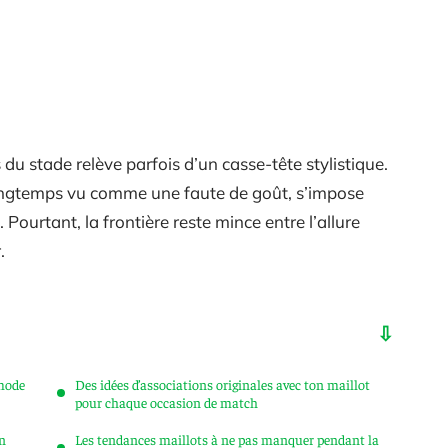
du stade relève parfois d’un casse-tête stylistique.
 longtemps vu comme une faute de goût, s’impose
Pourtant, la frontière reste mince entre l’allure
.
 mode
Des idées d’associations originales avec ton maillot
pour chaque occasion de match
on
Les tendances maillots à ne pas manquer pendant la