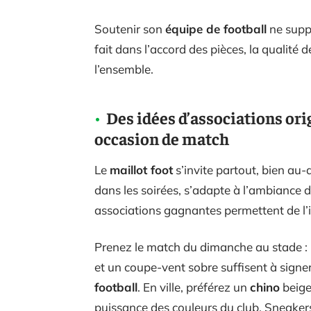
Soutenir son
équipe de football
ne suppo
fait dans l’accord des pièces, la qualité 
l’ensemble.
Des idées d’associations ori
occasion de match
Le
maillot foot
s’invite partout, bien au-de
dans les soirées, s’adapte à l’ambiance
associations gagnantes permettent de l’i
Prenez le match du dimanche au stade :
et un coupe-vent sobre suffisent à signer
football
. En ville, préférez un
chino
beige
puissance des couleurs du club. Sneakers