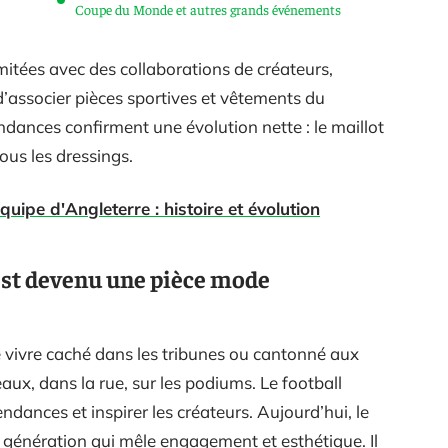
Coupe du Monde et autres grands événements
mitées avec des collaborations de créateurs,
d’associer pièces sportives et vêtements du
endances confirment une évolution nette : le maillot
tous les dressings.
quipe d'Angleterre : histoire et évolution
 est devenu une pièce mode
 vivre caché dans les tribunes ou cantonné aux
seaux, dans la rue, sur les podiums. Le football
ndances et inspirer les créateurs. Aujourd’hui, le
génération qui mêle engagement et esthétique. Il