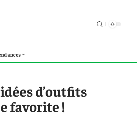
endances
 idées d’outfits
 favorite !