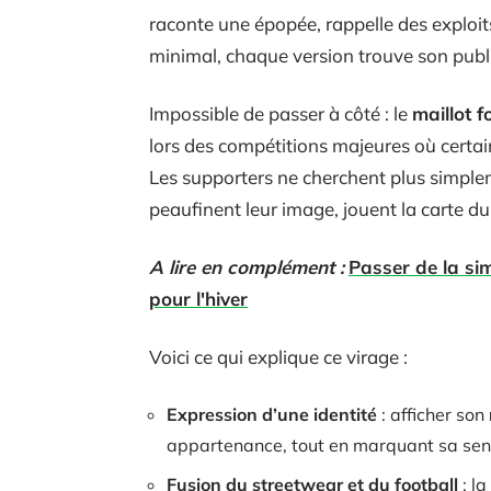
raconte une épopée, rappelle des exploi
minimal, chaque version trouve son public
Impossible de passer à côté : le
maillot f
lors des compétitions majeures où certa
Les supporters ne cherchent plus simpleme
peaufinent leur image, jouent la carte du 
A lire en complément :
Passer de la si
pour l'hiver
Voici ce qui explique ce virage :
Expression d’une identité
: afficher son
appartenance, tout en marquant sa sens
Fusion du streetwear et du football
: l