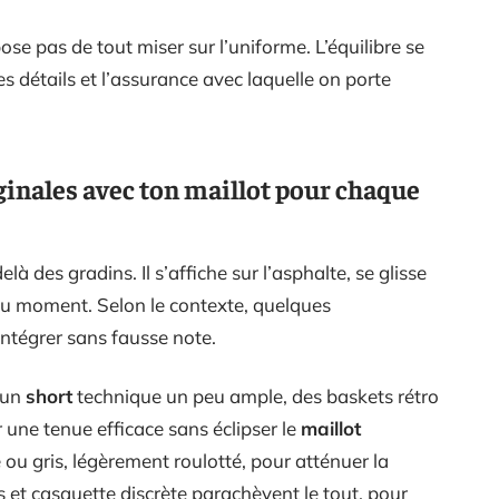
se pas de tout miser sur l’uniforme. L’équilibre se
des détails et l’assurance avec laquelle on porte
ginales avec ton maillot pour chaque
là des gradins. Il s’affiche sur l’asphalte, se glisse
 du moment. Selon le contexte, quelques
ntégrer sans fausse note.
 un
short
technique un peu ample, des baskets rétro
 une tenue efficace sans éclipser le
maillot
 ou gris, légèrement roulotté, pour atténuer la
 et casquette discrète parachèvent le tout, pour