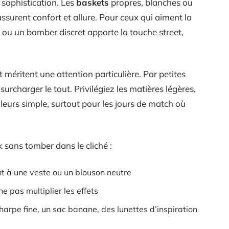
 sophistication. Les
baskets
propres, blanches ou
assurent confort et allure. Pour ceux qui aiment la
 ou un bomber discret apporte la touche street,
t méritent une attention particulière. Par petites
surcharger le tout. Privilégiez les matières légères,
leurs simple, surtout pour les jours de match où
 sans tomber dans le cliché :
nt à une veste ou un blouson neutre
e pas multiplier les effets
harpe fine, un sac banane, des lunettes d’inspiration