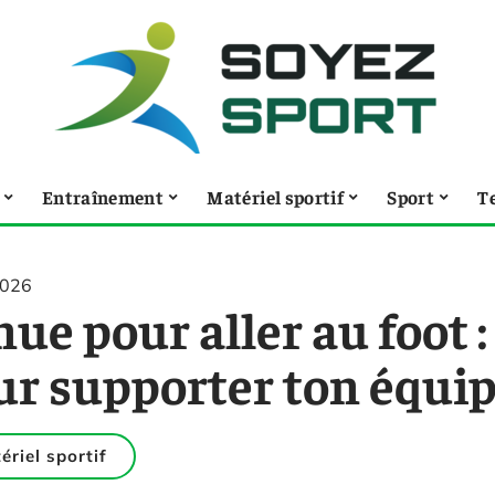
Entraînement
Matériel sportif
Sport
T
2026
ue pour aller au foot :
r supporter ton équipe
ériel sportif