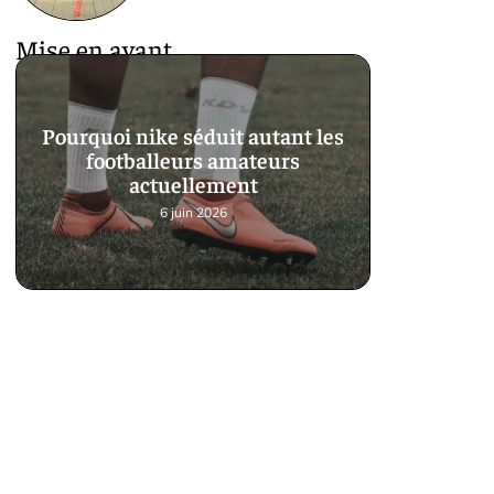
Mise en avant
Pourquoi nike séduit autant les
footballeurs amateurs
actuellement
6 juin 2026