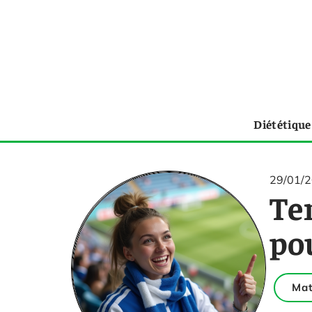
Diététique
29/01/
Ten
pou
Mat