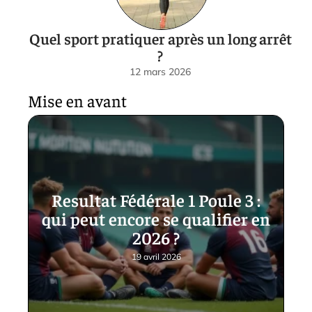
Quel sport pratiquer après un long arrêt
?
12 mars 2026
Mise en avant
Resultat Fédérale 1 Poule 3 :
qui peut encore se qualifier en
2026 ?
19 avril 2026