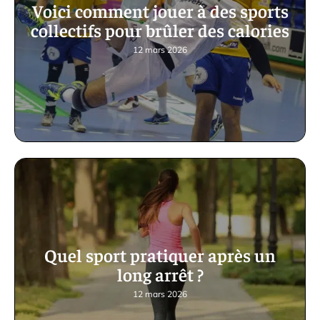
Voici comment jouer à des sports
collectifs pour brûler des calories
12 mars 2026
Quel sport pratiquer après un
long arrêt ?
12 mars 2026