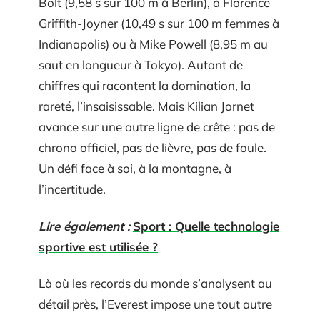
Bolt (9,58 s sur 100 m à Berlin), à Florence
Griffith-Joyner (10,49 s sur 100 m femmes à
Indianapolis) ou à Mike Powell (8,95 m au
saut en longueur à Tokyo). Autant de
chiffres qui racontent la domination, la
rareté, l’insaisissable. Mais Kilian Jornet
avance sur une autre ligne de crête : pas de
chrono officiel, pas de lièvre, pas de foule.
Un défi face à soi, à la montagne, à
l’incertitude.
Lire également :
Sport : Quelle technologie
sportive est utilisée ?
Là où les records du monde s’analysent au
détail près, l’Everest impose une tout autre