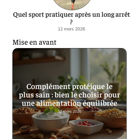
Quel sport pratiquer après un long arrêt
?
12 mars 2026
Mise en avant
Complément protéique le
plus sain : bien le choisir pour
une alimentation équilibrée
12 mars 2026