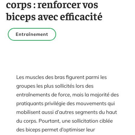
corps : renforcer vos
biceps avec efficacité
Entraînement
Les muscles des bras figurent parmi les
groupes les plus sollicités lors des
entraînements de force, mais la majorité des
pratiquants privilégie des mouvements qui
mobilisent aussi d’autres segments du haut
du corps. Pourtant, une sollicitation ciblée
des biceps permet d’optimiser leur