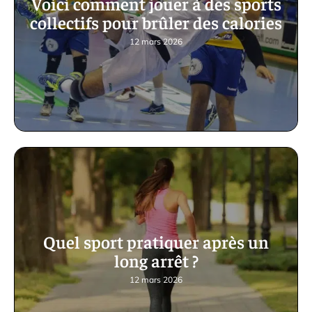
Voici comment jouer à des sports
collectifs pour brûler des calories
12 mars 2026
Quel sport pratiquer après un
long arrêt ?
12 mars 2026